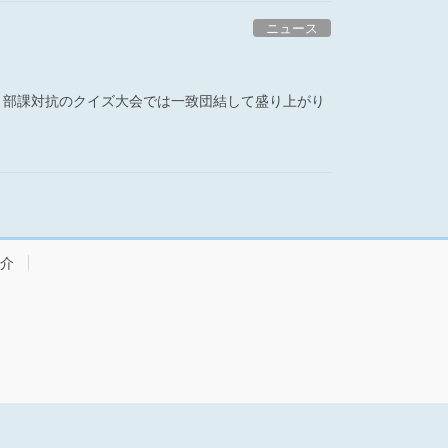
ニュース
し、部課対抗のクイズ大会では一致団結して盛り上がり
介