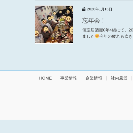
2026年1月16日
忘年会！
個室居酒屋6年4組にて、
ました
今年の疲れも吹き
HOME
事業情報
企業情報
社内風景