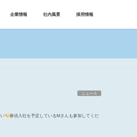
企業情報
社内風景
採用情報
ニュース
わい
春頃入社を予定しているMさんも参加してくだ